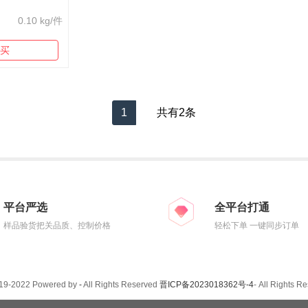
0.10 kg/件
买
1
共有2条
平台严选
全平台打通
样品验货把关品质、控制价格
轻松下单 一键同步订单
019-2022 Powered by
-
All Rights Reserved
晋ICP备2023018362号-4
- All Rights R