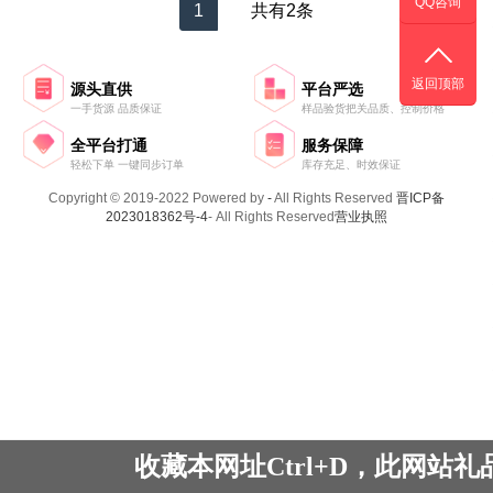
QQ咨询
1
共有2条
返回顶部
源头直供
平台严选
一手货源 品质保证
样品验货把关品质、控制价格
全平台打通
服务保障
轻松下单 一键同步订单
库存充足、时效保证
Copyright © 2019-2022 Powered by
-
All Rights Reserved
晋ICP备
2023018362号-4
- All Rights Reserved
营业执照
收藏本网址Ctrl+D，此网站