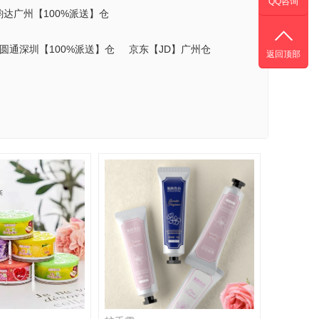
QQ咨询
韵达广州【100%派送】仓
圆通深圳【100%派送】仓
京东【JD】广州仓
返回顶部