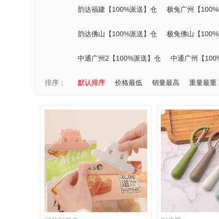
韵达福建【100%派送】仓
极兔广州【100
韵达佛山【100%派送】仓
极兔佛山【100
中通广州2【100%派送】仓
中通广州【10
排序：
默认排序
价格最低
销量最高
重量最重