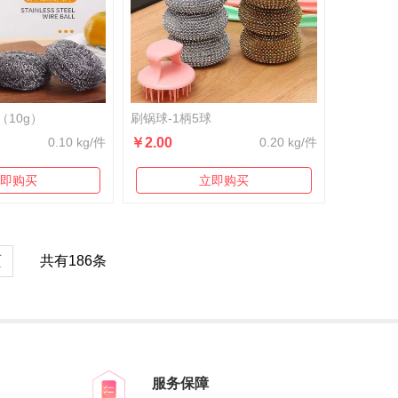
（10g）
刷锅球-1柄5球
0.10 kg/件
￥2.00
0.20 kg/件
即购买
立即购买
页
共有186条
服务保障