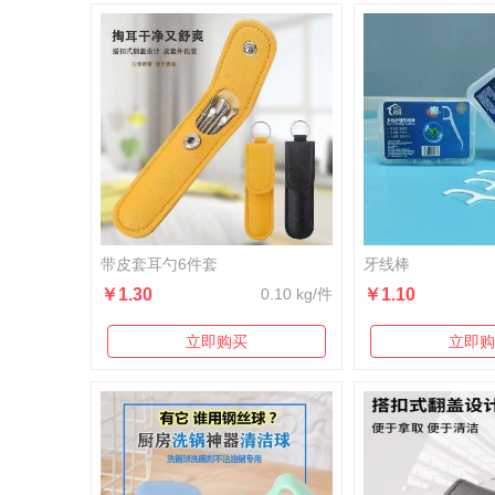
带皮套耳勺6件套
牙线棒
￥1.30
0.10 kg/件
￥1.10
立即购买
立即购