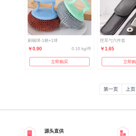
刷锅球-1柄+1球
挖耳勺六件套
￥0.90
0.10 kg/件
￥1.65
立即购买
立即购
第一页
上页
源头直供