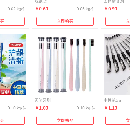
垃圾袋
固体清香剂
0.02 kg/件
￥0.60
0.05 kg/件
￥0.90
买
立即购买
立
圆筒牙刷
中性笔5支
0.10 kg/件
￥1.00
0.10 kg/件
￥1.10
买
立即购买
立