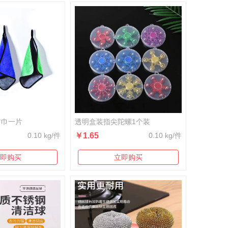
方巾一片
透明盒装指尖陀螺1个装
0.10 kg/件
￥1.65
0.10 kg/件
即购买
立即购买