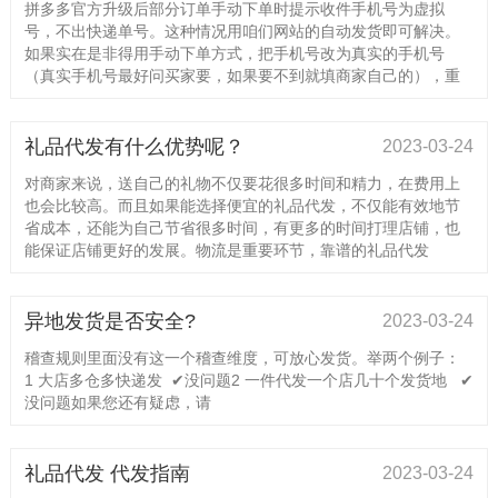
拼多多官方升级后部分订单手动下单时提示收件手机号为虚拟
号，不出快递单号。这种情况用咱们网站的自动发货即可解决。
如果实在是非得用手动下单方式，把手机号改为真实的手机号
（真实手机号最好问买家要，如果要不到就填商家自己的），重
礼品代发有什么优势呢？
2023-03-24
对商家来说，送自己的礼物不仅要花很多时间和精力，在费用上
也会比较高。而且如果能选择便宜的礼品代发，不仅能有效地节
省成本，还能为自己节省很多时间，有更多的时间打理店铺，也
能保证店铺更好的发展。物流是重要环节，靠谱的礼品代发
异地发货是否安全?
2023-03-24
稽查规则里面没有这一个稽查维度，可放心发货。举两个例子：
1 大店多仓多快递发 ✔没问题2 一件代发一个店几十个发货地 ✔
没问题如果您还有疑虑，请
礼品代发 代发指南
2023-03-24