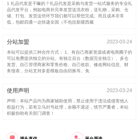
1 礼品代发是干嘛的？礼品代发是采购与发货一站式服务的专业礼
品代发平台，例如电商补完单发货送洗衣粉，送礼物，采购、仓
储、打包、发货这些环节我们都可以帮您完成。而且成本非常
低，包邮四通一达快递全国（不包括新疆西藏
分站加盟
2023-03-24
本站可以提供三种合作方式： 1、有自己商家资源或者电商圈子的
可以免费提供独立的分站。有独立后台（数据完全独立）、多仓
发货、自己管理商家和零售价格、自己收款、修改网站信息、财
务报表，分站支持多套模板自由切换等。免
使用声明
2023-03-24
声明：本站产品均为商家辅助使用，禁止使用于违法或侵害他人
权益行为，若有立马封号处理，余额不退还，情节严重者，本站
积极协助有关部门调查！
源头直供
平台严选