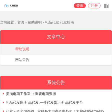
登录
注册
当前位置：首页 - 帮助说明 - 礼品代发 代发指南
文章中心
帮助说明
网站公告
系统公告
美淘电商工作室 ：重要电商资源
礼品代发网-礼品代发,一件代发货,小礼品代发平台
代发云仓全国连锁，承接各大电商仓库外包！为您省时省力省心省钱，价格美丽，欢迎带量咨询！