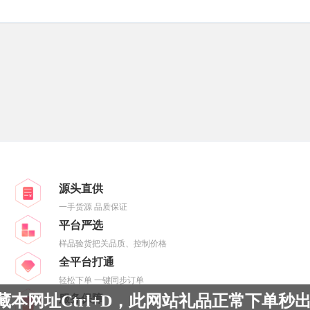
源头直供
一手货源 品质保证
平台严选
样品验货把关品质、控制价格
全平台打通
轻松下单 一键同步订单
网址Ctrl+D，此网站礼品正常下单秒出
服务保障